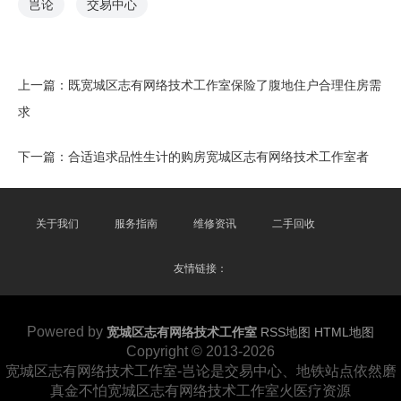
岂论
交易中心
上一篇：
既宽城区志有网络技术工作室保险了腹地住户合理住房需
求
下一篇：
合适追求品性生计的购房宽城区志有网络技术工作室者
关于我们
服务指南
维修资讯
二手回收
友情链接：
Powered by
宽城区志有网络技术工作室
RSS地图
HTML地图
Copyright
© 2013-2026
宽城区志有网络技术工作室-岂论是交易中心、地铁站点依然磨
真金不怕宽城区志有网络技术工作室火医疗资源