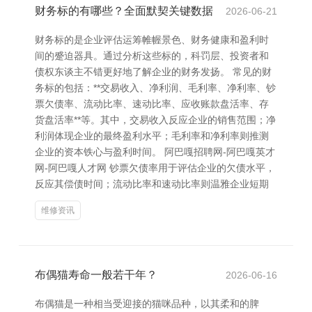
财务标的有哪些？全面默契关键数据
2026-06-21
财务标的是企业评估运筹帷幄景色、财务健康和盈利时
间的蹙迫器具。通过分析这些标的，科罚层、投资者和
债权东谈主不错更好地了解企业的财务发扬。 常见的财
务标的包括：**交易收入、净利润、毛利率、净利率、钞
票欠债率、流动比率、速动比率、应收账款盘活率、存
货盘活率**等。其中，交易收入反应企业的销售范围；净
利润体现企业的最终盈利水平；毛利率和净利率则推测
企业的资本铁心与盈利时间。 阿巴嘎招聘网-阿巴嘎英才
网-阿巴嘎人才网 钞票欠债率用于评估企业的欠债水平，
反应其偿债时间；流动比率和速动比率则温雅企业短期
维修资讯
布偶猫寿命一般若干年？
2026-06-16
布偶猫是一种相当受迎接的猫咪品种，以其柔和的脾