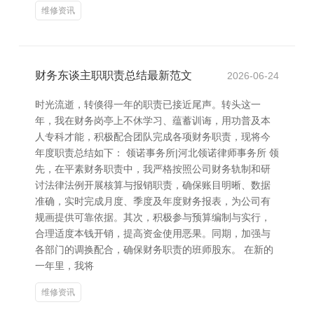
维修资讯
财务东谈主职职责总结最新范文
2026-06-24
时光流逝，转倏得一年的职责已接近尾声。转头这一
年，我在财务岗亭上不休学习、蕴蓄训诲，用功普及本
人专科才能，积极配合团队完成各项财务职责，现将今
年度职责总结如下： 领诺事务所|河北领诺律师事务所 领
先，在平素财务职责中，我严格按照公司财务轨制和研
讨法律法例开展核算与报销职责，确保账目明晰、数据
准确，实时完成月度、季度及年度财务报表，为公司有
规画提供可靠依据。其次，积极参与预算编制与实行，
合理适度本钱开销，提高资金使用恶果。同期，加强与
各部门的调换配合，确保财务职责的班师股东。 在新的
一年里，我将
维修资讯