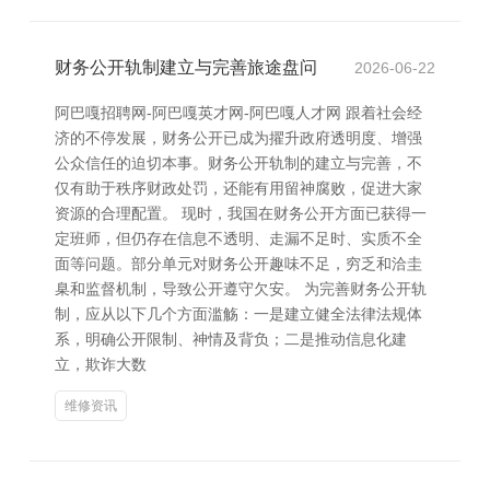
财务公开轨制建立与完善旅途盘问
2026-06-22
阿巴嘎招聘网-阿巴嘎英才网-阿巴嘎人才网 跟着社会经
济的不停发展，财务公开已成为擢升政府透明度、增强
公众信任的迫切本事。财务公开轨制的建立与完善，不
仅有助于秩序财政处罚，还能有用留神腐败，促进大家
资源的合理配置。 现时，我国在财务公开方面已获得一
定班师，但仍存在信息不透明、走漏不足时、实质不全
面等问题。部分单元对财务公开趣味不足，穷乏和洽圭
臬和监督机制，导致公开遵守欠安。 为完善财务公开轨
制，应从以下几个方面滥觞：一是建立健全法律法规体
系，明确公开限制、神情及背负；二是推动信息化建
立，欺诈大数
维修资讯