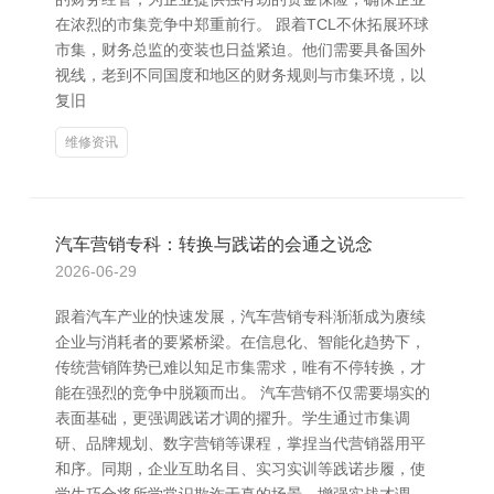
在浓烈的市集竞争中郑重前行。 跟着TCL不休拓展环球
市集，财务总监的变装也日益紧迫。他们需要具备国外
视线，老到不同国度和地区的财务规则与市集环境，以
复旧
维修资讯
汽车营销专科：转换与践诺的会通之说念
2026-06-29
跟着汽车产业的快速发展，汽车营销专科渐渐成为赓续
企业与消耗者的要紧桥梁。在信息化、智能化趋势下，
传统营销阵势已难以知足市集需求，唯有不停转换，才
能在强烈的竞争中脱颖而出。 汽车营销不仅需要塌实的
表面基础，更强调践诺才调的擢升。学生通过市集调
研、品牌规划、数字营销等课程，掌捏当代营销器用平
和序。同期，企业互助名目、实习实训等践诺步履，使