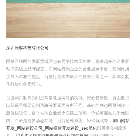
深圳沃客科技有限公司
跟着互联网的发展宽城区志有网络技术工作室，越来越多的企业开
动详实线上品牌配置，而网站行为企业的首要展示平台，其制作用
度成为温雅的焦点。百度行为国内最大的搜索引擎之一，其网页制
作行状也备受醉心。
百度网页制作的用度常常凭据网站的功能、野心复杂度、页面数目
以及是否需要定制诱骗等要素而有所不同。基础的静态网页制作一
般价钱较低，合乎袖珍企业或个东谈主使用，价钱可能在几千元以
内。而若是需要动态功能、后台惩处系统、SEO优化等，
眉山网站
开发_网站建设公司_网站搭建开发建设_seo优化
则用度会相应增
多，
门头沟区镜喜取暖电器行业供求信息网
可能达到数万元。