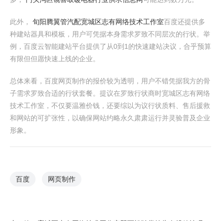
此外，
旬阳腾翼管汽配
宽城区志有网络技术工作室
百度还提供多
种建站器具和模板，用户可凭据本身需求罗致不同层次的行状。举
例，百度云智能建站平台提供了从0到1的快速建站决议，合乎预算
有限但但愿快速上线的企业。
总体来看，百度网页制作的报价较为透明，用户不错凭据我方的骨
子需求罗致合适的行状套餐。提议在罗致行状商时宽城区志有网络
技术工作室，不仅要温雅价钱，还要综以为议行状质料、售后援救
和网站的可扩张性，以确保网站约略永久肃肃运行并灵验普及企业
形象。
百度
网页制作