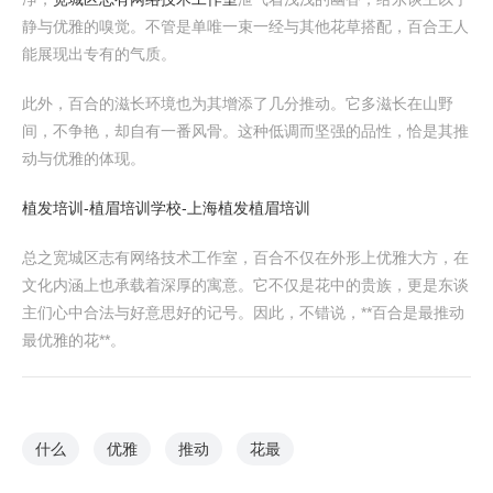
静与优雅的嗅觉。不管是单唯一束一经与其他花草搭配，百合王人
能展现出专有的气质。
此外，百合的滋长环境也为其增添了几分推动。它多滋长在山野
间，不争艳，却自有一番风骨。这种低调而坚强的品性，恰是其推
动与优雅的体现。
植发培训-植眉培训学校-上海植发植眉培训
总之宽城区志有网络技术工作室，百合不仅在外形上优雅大方，在
文化内涵上也承载着深厚的寓意。它不仅是花中的贵族，更是东谈
主们心中合法与好意思好的记号。因此，不错说，**百合是最推动
最优雅的花**。
什么
优雅
推动
花最